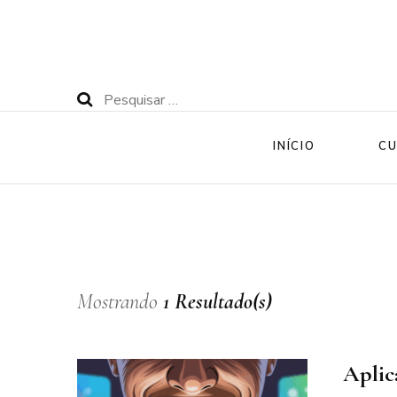
Pesquisar
por:
INÍCIO
CU
Mostrando
1 Resultado(s)
Aplic