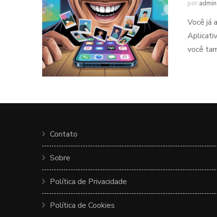
por
admin
Você já 
Aplicati
você tam
Contato
Sobre
Política de Privacidade
Política de Cookies