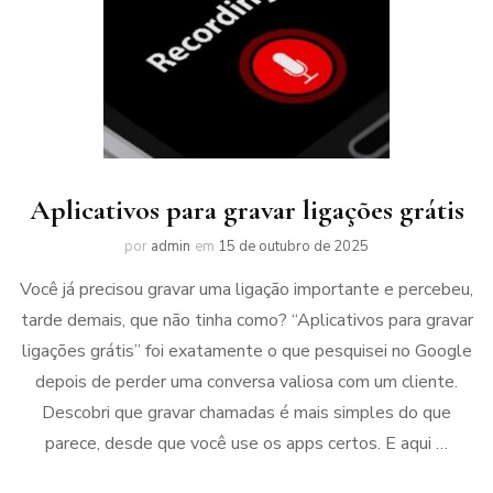
Aplicativos para gravar ligações grátis
por
admin
em
15 de outubro de 2025
Você já precisou gravar uma ligação importante e percebeu,
tarde demais, que não tinha como? “Aplicativos para gravar
ligações grátis” foi exatamente o que pesquisei no Google
depois de perder uma conversa valiosa com um cliente.
Descobri que gravar chamadas é mais simples do que
parece, desde que você use os apps certos. E aqui …