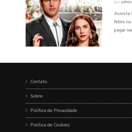
por
admin
Assista 
febre no
pagar na
Contato
Sobre
Política de Privacidade
Política de Cookies