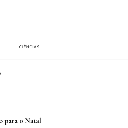
CIÊNCIAS
o
o para o Natal