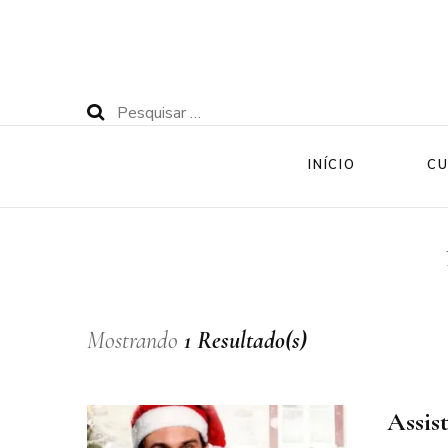
Pesquisar
por:
INÍCIO
CU
Mostrando
1 Resultado(s)
Assis