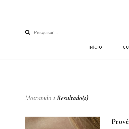
Pesquisar
por:
INÍCIO
CU
Mostrando
1 Resultado(s)
Prové