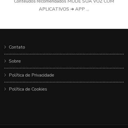
Conteúdos recomendados MUDE SUA VOZ COM
APLICATIVOS ➜ APP …
Contato
Sobre
Política de Privacidade
Política de Cookies