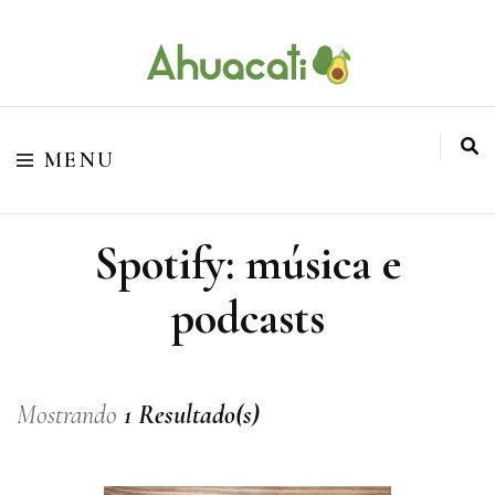
O melhor da Internet em um só lugar
Ahuacati
MENU
Spotify: música e
podcasts
Mostrando
1 Resultado(s)