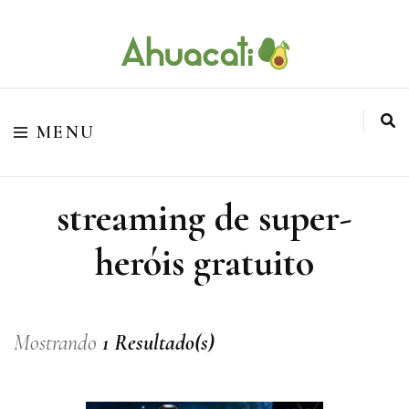
O melhor da Internet em um só lugar
Ahuacati
MENU
streaming de super-
heróis gratuito
Mostrando
1 Resultado(s)