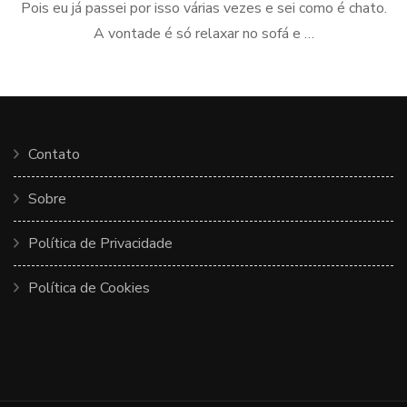
Pois eu já passei por isso várias vezes e sei como é chato.
A vontade é só relaxar no sofá e …
Contato
Sobre
Política de Privacidade
Política de Cookies