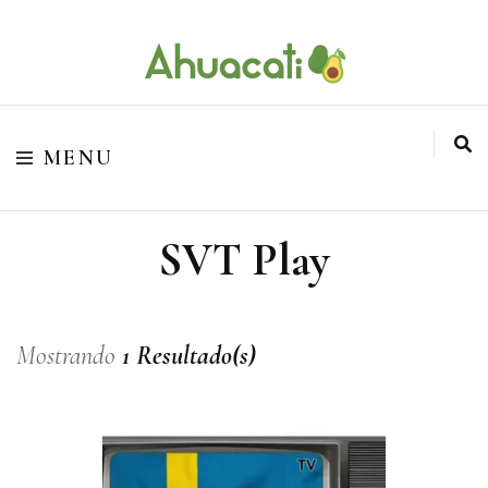
O melhor da Internet em um só lugar
Ahuacati
MENU
SVT Play
Mostrando
1 Resultado(s)