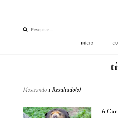
Pesquisar
por:
INÍCIO
CU
t
Mostrando
1 Resultado(s)
6 Cur