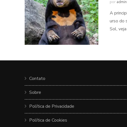
por
admin
A princi
urso do 
Sol, vej
Contato
Sobre
Política de Privacidade
Política de Cookies