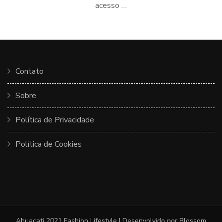
acesso …
Contato
Sobre
Política de Privacidade
Política de Cookies
Ahuacati 2021
Fashion Lifestyle | Desenvolvido por
Blossom