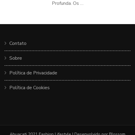
Profunda. Os …
Contato
Sobre
Política de Privacidade
Política de Cookies
Ahuacati 2021
Fashion Lifestyle | Desenvolvido por
Blossom