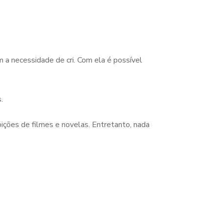
 a necessidade de cri. Com ela é possível
s.
bições de filmes e novelas. Entretanto, nada