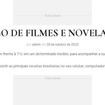
Publicidade
 DE FILMES E NOVEL
por
admin
em
18 de outubro de 2022
 frente à TV, em um determinado horário, para acompanhar a sua
istir as principais novelas brasileiras no seu celular, computad
Publicidade