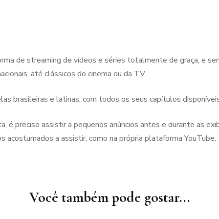
rma de streaming de vídeos e séries totalmente de graça, e sem
nacionais, até clássicos do cinema ou da TV.
 brasileiras e latinas, com todos os seus capítulos disponívei
, é preciso assistir a pequenos anúncios antes e durante as exi
os acostumados a assistir, como na própria plataforma YouTube.
Você também pode gostar...