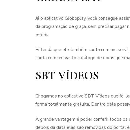
Já o aplicativo Globoplay, você consegue assis
da programação de graça, sem precisar pagar 
e-mail.
Entenda que ele também conta com um serviço d
conta com um vasto catálogo de obras que mar
SBT VÍDEOS
Chegamos no aplicativo SBT Vídeos que foi la
forma totalmente gratuita. Dentro dele possíve
A grande vantagem é poder conferir todos os c
depois da data elas são removidas do portal e