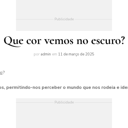
Publicidade
Que cor vemos no escuro?
por
admin
em
11 de março de 2025
ro
?
os, permitindo-nos perceber o mundo que nos rodeia e iden
Publicidade