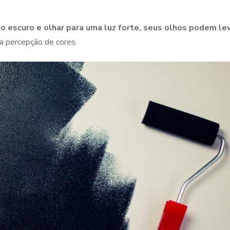
o escuro e olhar para uma luz forte, seus olhos podem le
a percepção de cores.