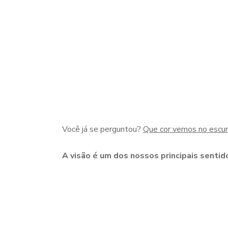
Você já se perguntou?
Que cor vemos no escu
A visão é um dos nossos principais sentid