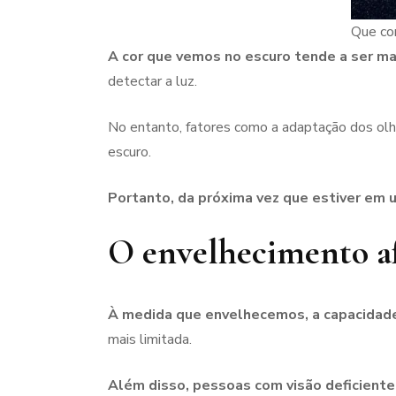
Que co
A cor que vemos no escuro tende a ser m
detectar a luz.
No entanto, fatores como a adaptação dos ol
escuro.
Portanto, da próxima vez que estiver em 
O envelhecimento af
À medida que envelhecemos, a capacidade
mais limitada.
Além disso, pessoas com visão deficient