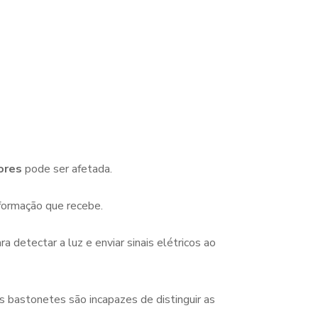
ores
pode ser afetada.
formação que recebe.
 detectar a luz e enviar sinais elétricos ao
s bastonetes são incapazes de distinguir as