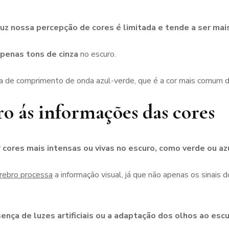
luz nossa percepção de cores é limitada e tende a ser ma
penas tons de cinza
no escuro.
xa de comprimento de onda azul-verde, que é a cor mais comum d
o ás informações das cores
cores mais intensas ou vivas no escuro, como verde ou az
rebro processa
a informação visual, já que não apenas os sinais
nça de luzes artificiais ou a adaptação dos olhos ao esc