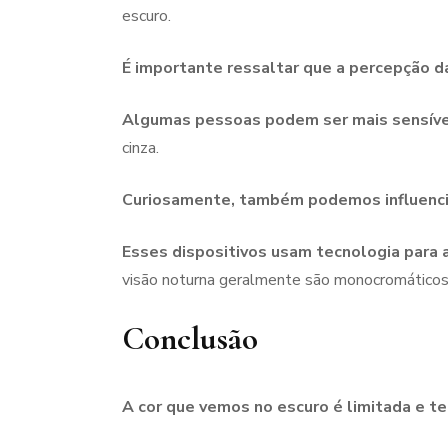
escuro.
É importante ressaltar que a percepção d
Algumas pessoas podem ser mais sensívei
cinza.
Curiosamente, também podemos influencia
Esses dispositivos usam tecnologia para a
visão noturna geralmente são monocromáticos
Conclusão
A cor que vemos no escuro é limitada e 