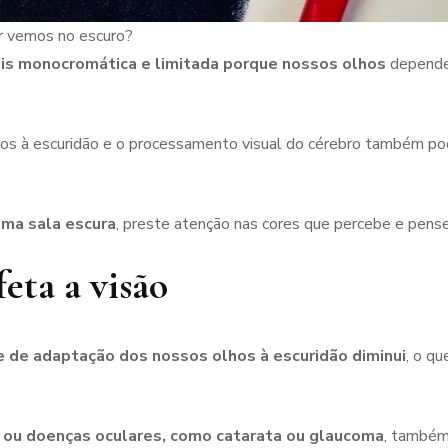
r vemos no escuro?
ais monocromática e limitada porque nossos olhos
depende
hos à escuridão e o processamento visual do cérebro também po
uma sala escura
, preste atenção nas cores que percebe e pense
eta a visão
 de adaptação dos nossos olhos à escuridão diminui
, o q
e ou doenças oculares, como catarata ou glaucoma
, também