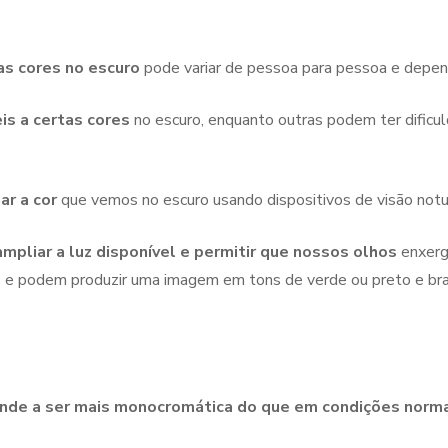
as cores no escuro
pode variar de pessoa para pessoa e depende
s a certas cores
no escuro, enquanto outras podem ter dificul
r a cor
que vemos no escuro usando dispositivos de visão notu
mpliar a luz disponível e permitir que nossos olhos
enxerg
 e podem produzir uma imagem em tons de verde ou preto e bra
tende a ser mais monocromática do que em condições norm