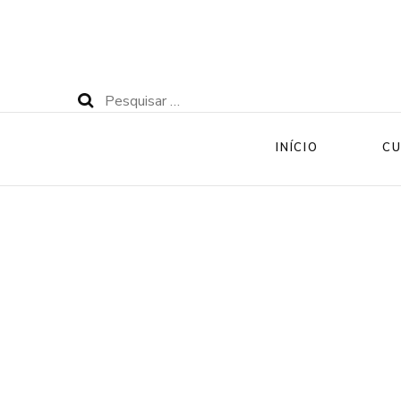
Pesquisar
por:
INÍCIO
CU