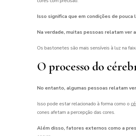
cores com precisão.
Isso significa que em condições de pouca 
Na verdade, muitas pessoas relatam ver a
Os bastonetes são mais sensíveis à luz na fai
O processo do cérebr
No entanto, algumas pessoas relatam ver 
Isso pode estar relacionado à forma como o
cé
cones afetam a percepção das cores.
Além disso, fatores externos como a prese