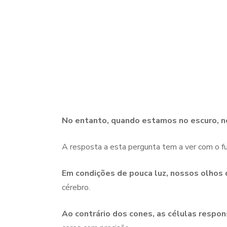
No entanto, quando estamos no escuro, no
A resposta a esta pergunta tem a ver com o f
Em condições de pouca luz, nossos olho
cérebro.
Ao contrário dos cones, as células respons