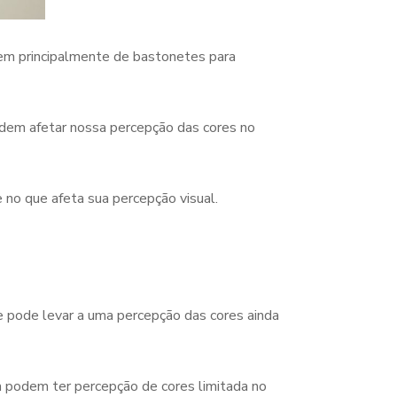
m principalmente de bastonetes para
dem afetar nossa percepção das cores no
 no que afeta sua percepção visual.
ue pode levar a uma percepção das cores ainda
 podem ter percepção de cores limitada no