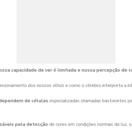
ssa capacidade de ver é limitada e nossa percepção de c
uncionamento dos nossos olhos e como o cérebro interpreta a in
s dependem de células
especializadas chamadas bastonetes para
áveis ​​pela detecção
de cores em condições normais de luz, o