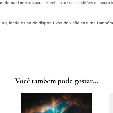
em de bastonetes
para detectar a luz em condições de pouca l
ro, idade e uso de dispositivos de visão noturna também
Você também pode gostar...