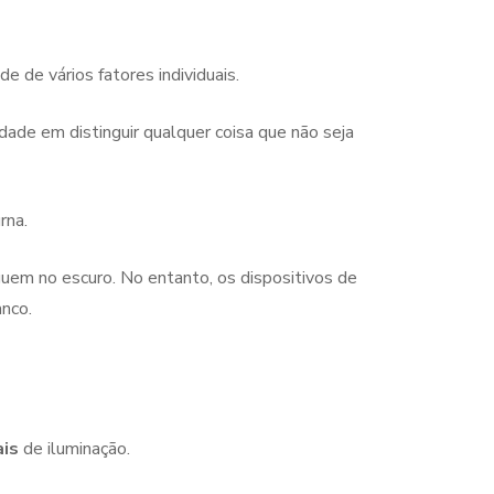
 de vários fatores individuais.
dade em distinguir qualquer coisa que não seja
rna.
uem no escuro. No entanto, os dispositivos de
nco.
ais
de iluminação.