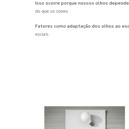
Isso ocorre porque nossos olhos depend
do que os cones.
Fatores como adaptação dos olhos ao escu
escuro.
Navegação
de
post