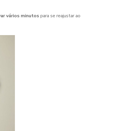
var vários minutos
para se reajustar ao