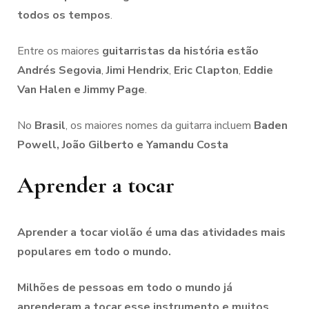
todos os tempos
.
Entre os maiores
guitarristas da história estão
Andrés Segovia
,
Jimi Hendrix
,
Eric Clapton
,
Eddie
Van
Halen e Jimmy Page
.
No
Brasil
, os maiores nomes da guitarra incluem
Baden
Powell, João Gilberto e Yamandu Costa
Aprender a tocar
Aprender a tocar violão é uma das atividades mais
populares em todo o mundo.
Milhões de pessoas em todo o mundo já
aprenderam a tocar esse instrumento e muitos