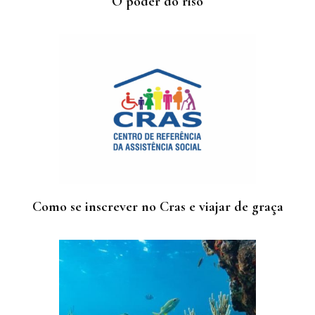
O poder do riso
Como se inscrever no Cras e viajar de graça