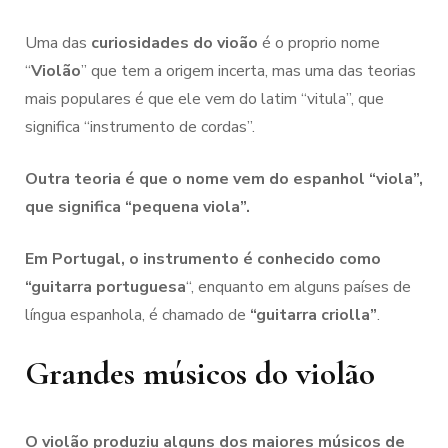
Uma das
curiosidades do vioão
é o proprio nome
“
Violão
” que tem a origem incerta, mas uma das teorias
mais populares é que ele vem do latim “vitula”, que
significa “instrumento de cordas”.
Outra teoria é que o nome vem do espanhol “viola”,
que significa “pequena viola”.
Em Portugal, o instrumento é conhecido como
“guitarra portuguesa
“, enquanto em alguns países de
língua espanhola, é chamado de
“guitarra criolla”
.
Grandes músicos do violão
O violão produziu alguns dos maiores músicos de