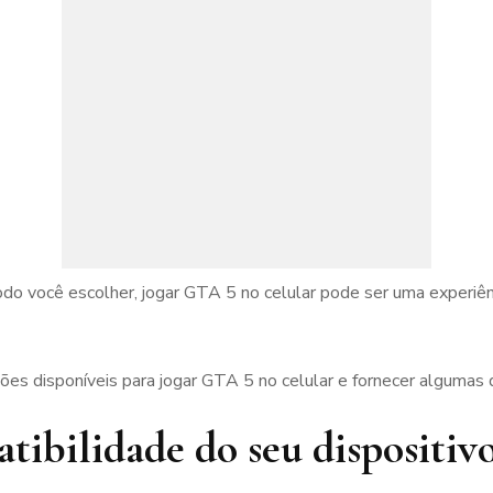
o você escolher, jogar GTA 5 no celular pode ser uma experiê
es disponíveis para jogar GTA 5 no celular e fornecer algumas di
atibilidade do seu dispositiv