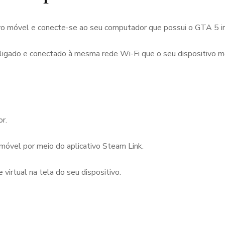
ivo móvel e conecte-se ao seu computador que possui o GTA 5 i
 ligado e conectado à mesma rede Wi-Fi que o seu dispositivo m
r.
 móvel por meio do aplicativo Steam Link.
virtual na tela do seu dispositivo.