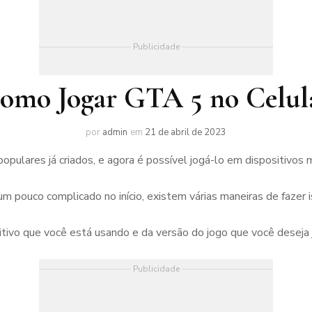
Publicidade
omo Jogar GTA 5 no Celul
por
admin
em
21 de abril de 2023
ulares já criados, e agora é possível jogá-lo em dispositivos 
 pouco complicado no início, existem várias maneiras de fazer i
ivo que você está usando e da versão do jogo que você deseja 
Publicidade