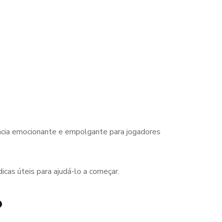
ncia emocionante e empolgante para jogadores
cas úteis para ajudá-lo a começar.
o