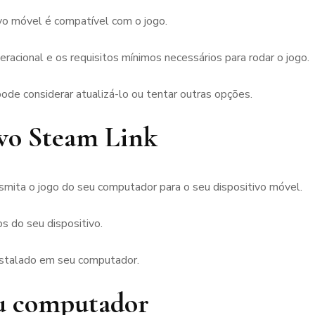
ivo móvel é compatível com o jogo.
eracional e os requisitos mínimos necessários para rodar o jogo.
pode considerar atualizá-lo ou tentar outras opções.
tivo Steam Link
smita o jogo do seu computador para o seu dispositivo móvel.
os do seu dispositivo.
nstalado em seu computador.
eu computador