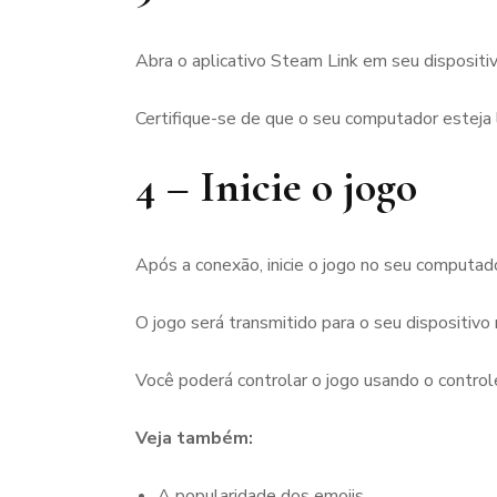
Abra o aplicativo Steam Link em seu disposit
Certifique-se de que o seu computador esteja
4 – Inicie o jogo
Após a conexão, inicie o jogo no seu computado
O jogo será transmitido para o seu dispositivo
Você poderá controlar o jogo usando o controle 
Veja também:
A popularidade dos emojis