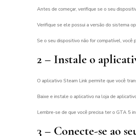
Antes de começar, verifique se o seu disposit
Verifique se ele possui a versão do sistema op
Se o seu dispositivo não for compatível, você 
2 – Instale o aplica
O aplicativo Steam Link permite que você tran
Baixe e instale o aplicativo na loja de aplicativ
Lembre-se de que você precisa ter o GTA 5 i
3 – Conecte-se ao s