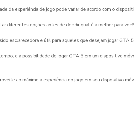
de da experiência de jogo pode variar de acordo com o dispositi
ar diferentes opções antes de decidir qual é a melhor para você
ido esclarecedora e útil para aqueles que desejam jogar GTA 5 
tempo, e a possibilidade de jogar GTA 5 em um dispositivo móvel
roveite ao máximo a experiência do jogo em seu dispositivo móv