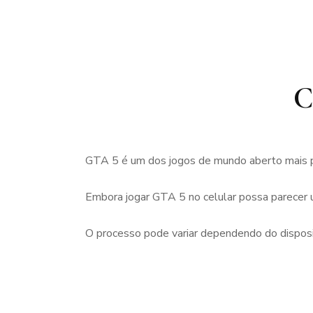
C
GTA 5 é um dos jogos de mundo aberto mais pop
Embora jogar GTA 5 no celular possa parecer um
O processo pode variar dependendo do disposit