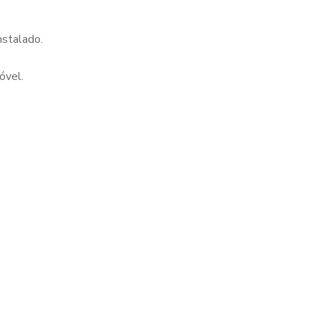
nstalado.
óvel.