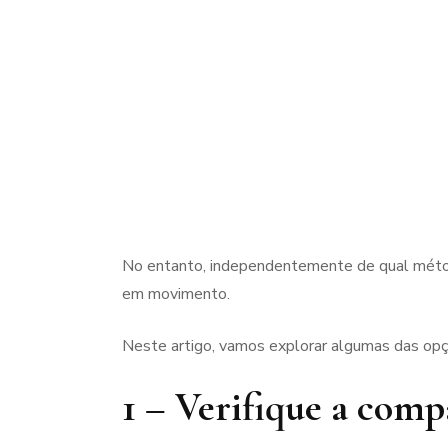
No entanto, independentemente de qual métod
em movimento.
Neste artigo, vamos explorar algumas das opçõ
1 – Verifique a comp