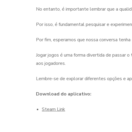
No entanto, é importante lembrar que a qualida
Por isso, é fundamental pesquisar e experiment
Por fim, esperamos que nossa conversa tenha s
Jogar jogos é uma forma divertida de passar o 
aos jogadores.
Lembre-se de explorar diferentes opções e ap
Download do aplicativo:
Steam Link
Navegação