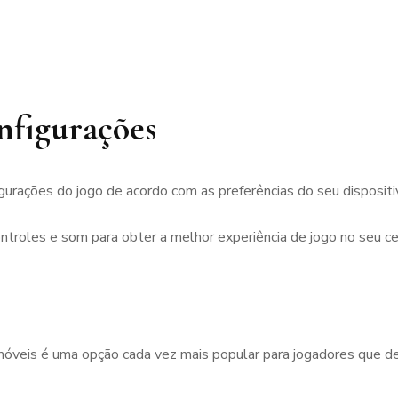
onfigurações
igurações do jogo de acordo com as preferências do seu disposit
ontroles e som para obter a melhor experiência de jogo no seu ce
móveis é uma opção cada vez mais popular para jogadores que de