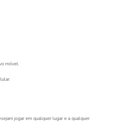
ivo móvel.
lular.
sejam jogar em qualquer lugar e a qualquer