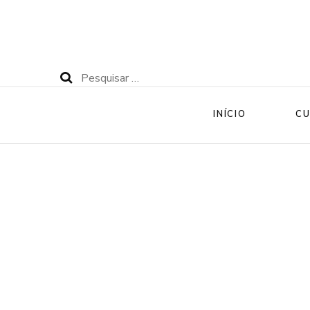
Pesquisar
por:
INÍCIO
CU