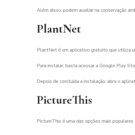
Além disso, podem auxiliar na conservação amb
PlantNet
PlantNet é um aplicativo gratuito que utiliza 
Para instalar, basta acessar a Google Play Stor
Depois de concluída a instalação, abra o aplicat
PictureThis
PictureThis é uma das opções mais populares de