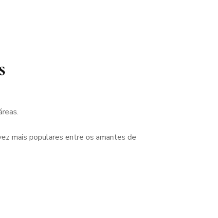
s
áreas.
 vez mais populares entre os amantes de