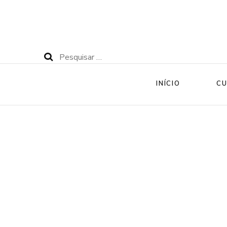
Pesquisar
por:
INÍCIO
CU