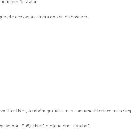
clique em “Instalar”.
 que ele acesse a câmera do seu dispositivo.
ivo PlantNet, também gratuita, mas com uma interface mais sim
quise por “Pl@ntNet” e clique em “Instalar”.