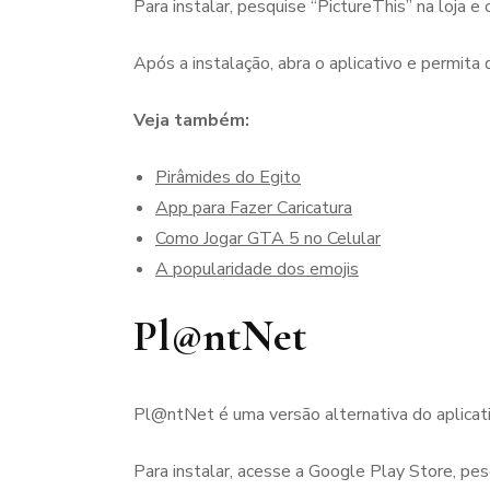
Para instalar, pesquise “PictureThis” na loja e 
Após a instalação, abra o aplicativo e permita
Veja também:
Pirâmides do Egito
App para Fazer Caricatura
Como Jogar GTA 5 no Celular
A popularidade dos emojis
Pl@ntNet
Pl@ntNet é uma versão alternativa do aplicat
Para instalar, acesse a Google Play Store, pes