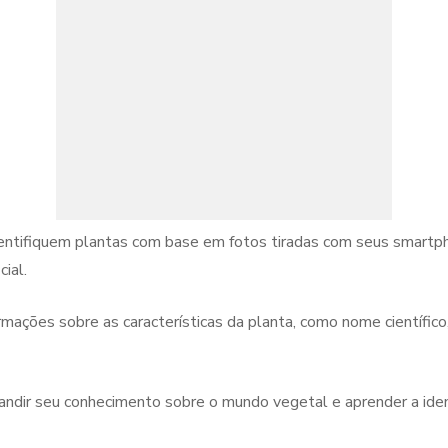
dentifiquem plantas com base em fotos tiradas com seus smartph
ial.
mações sobre as características da planta, como nome científico,
ndir seu conhecimento sobre o mundo vegetal e aprender a ident