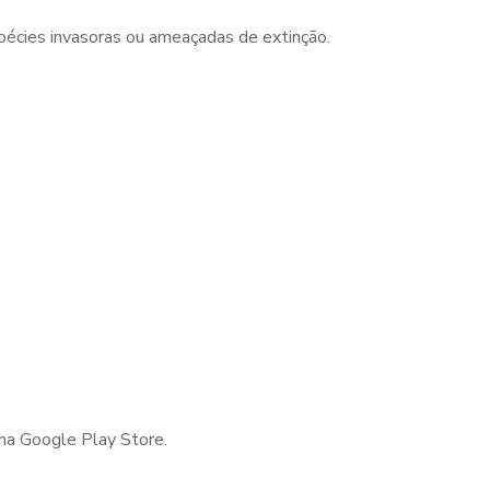
pécies invasoras ou ameaçadas de extinção.
 na Google Play Store.