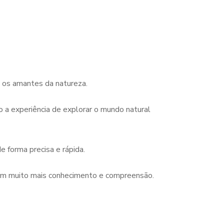
a os amantes da natureza.
 a experiência de explorar o mundo natural
 forma precisa e rápida.
 com muito mais conhecimento e compreensão.