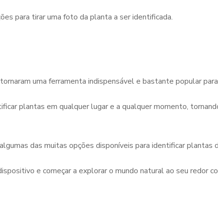
ções para tirar uma foto da planta a ser identificada.
e tornaram uma ferramenta indispensável e bastante popular par
ificar plantas em qualquer lugar e a qualquer momento, tornando
umas das muitas opções disponíveis para identificar plantas de
dispositivo e começar a explorar o mundo natural ao seu redor