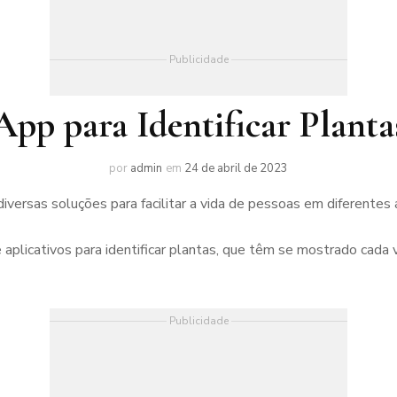
Publicidade
App para Identificar Planta
por
admin
em
24 de abril de 2023
iversas soluções para facilitar a vida de pessoas em diferentes 
plicativos para identificar plantas, que têm se mostrado cada
Publicidade