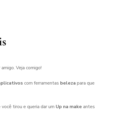
is
r amigo. Veja comigo!
plicativos
com ferramentas
beleza
para que
 você tirou e queria dar um
Up na make
antes