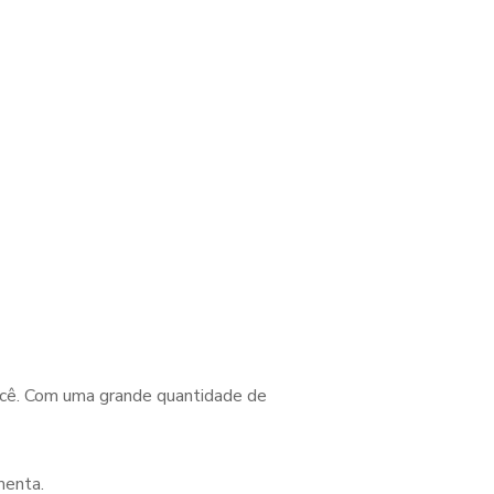
ocê. Com uma grande quantidade de
menta.