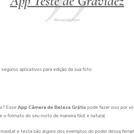
App Teste de Gravidez
Ahuacati.com
seguros aplicativos para edição da sua foto:
sto? Esse
App Câmera de Beleza Grátis
pode fazer isso por v
 o formato do seu rosto de maneira fácil e natural.
o maxilar e testa são alguns dos exemplos do poder dessa ferra