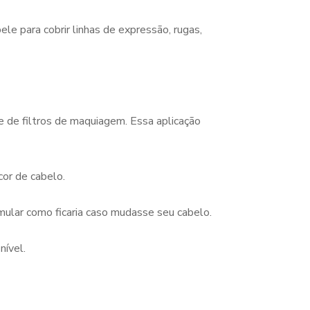
e para cobrir linhas de expressão, rugas,
de filtros de maquiagem. Essa aplicação
or de cabelo.
mular como ficaria caso mudasse seu cabelo.
nível.