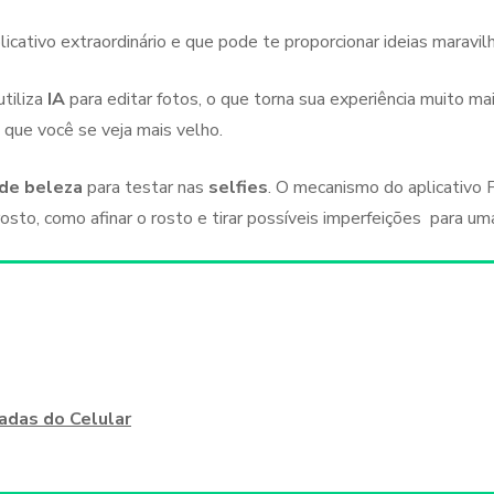
icativo extraordinário e que pode te proporcionar ideias maravi
tiliza
IA
para editar fotos, o que torna sua experiência muito ma
 que você se veja mais velho.
 de beleza
para testar nas
selfies
. O mecanismo do aplicativo 
to, como afinar o rosto e tirar possíveis imperfeições para u
adas do Celular