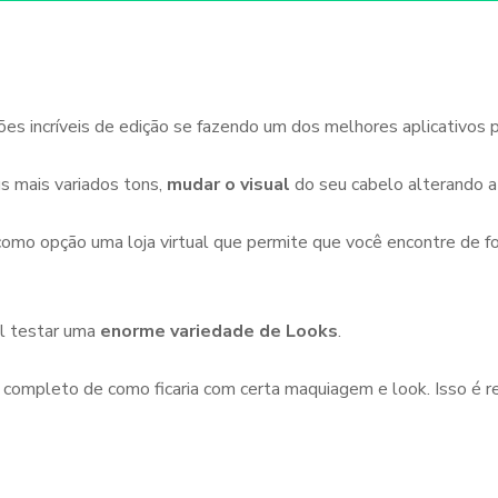
s incríveis de edição se fazendo um dos melhores aplicativos pa
s mais variados tons,
mudar o visual
do seu cabelo alterando a
como opção uma loja virtual que permite que você encontre de fo
l testar uma
enorme variedade de Looks
.
l completo de como ficaria com certa maquiagem e look. Isso é 