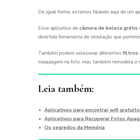
De igual forma, estamos falando aqui de um apl
Esse aplicativo de
câmera de beleza grátis
u
divertida ferramenta de simulação que permite
Também podem selecionar diferentes
filtros
maquiagem na foto, mas também remodela o ros
Leia também:
Aplicativos para encontrar wifi gratuito
Aplicativos para Recuperar Fotos Apag
Os segredos da Memória