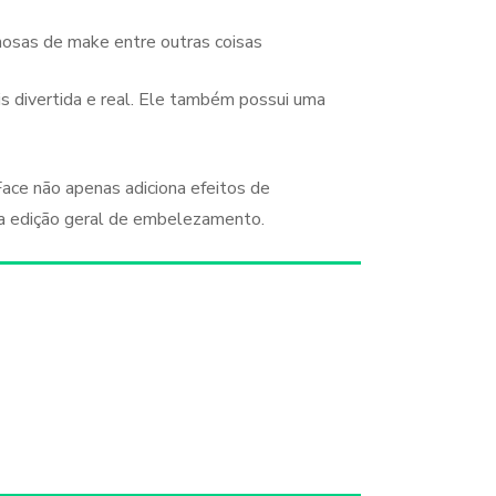
lhosas de make entre outras coisas
is divertida e real. Ele também possui uma
Face não apenas adiciona efeitos de
ma edição geral de embelezamento.