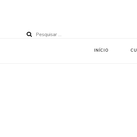
Pesquisar
por:
INÍCIO
CU