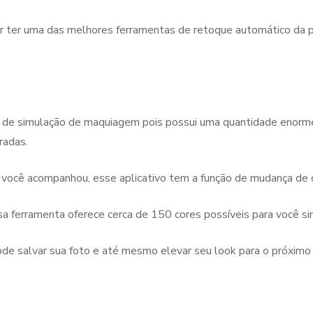
r ter uma das melhores ferramentas de retoque automático da pel
 de simulação de maquiagem pois possui uma quantidade enorme 
radas.
 você acompanhou, esse aplicativo tem a função de mudança de c
a ferramenta oferece cerca de 150 cores possíveis para você si
de salvar sua foto e até mesmo elevar seu look para o próximo 