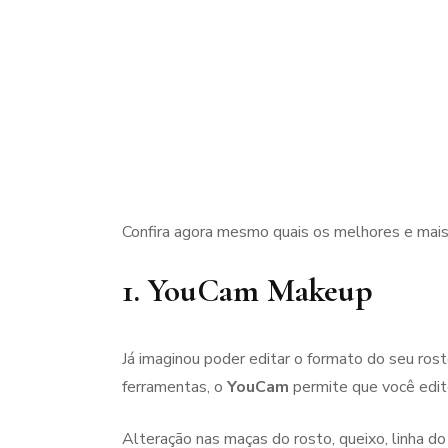
Confira agora mesmo quais os melhores e mais 
1. YouCam Makeup
Já imaginou poder editar o formato do seu ro
ferramentas, o
YouCam
permite que você edite
Alteração nas maças do rosto, queixo, linha d