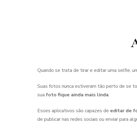
A
Quando se trata de tirar e editar uma selfie, u
Suas fotos nunca estiveram tão perto de se t
sua
foto fique ainda mais linda
.
Esses aplicativos são capazes de
editar de f
de publicar nas redes sociais ou enviar para a