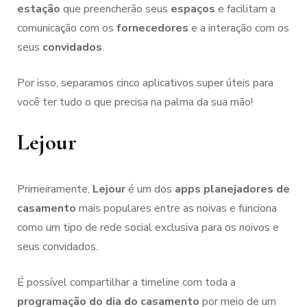
estação
que preencherão seus
espaços
e facilitam a
comunicação com os
fornecedores
e a interação com os
seus
convidados
.
Por isso, separamos cinco aplicativos super úteis para
você ter tudo o que precisa na palma da sua mão!
Lejour
Primeiramente,
Lejour
é um dos
apps planejadores de
casamento
mais populares entre as noivas e funciona
como um tipo de rede social exclusiva para os noivos e
seus convidados.
É possível compartilhar a timeline com toda a
programação do dia do casamento
por meio de um