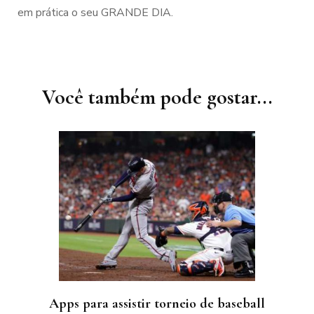
em prática o seu GRANDE DIA.
Navegação
de
post
Você também pode gostar...
Apps para assistir torneio de baseball