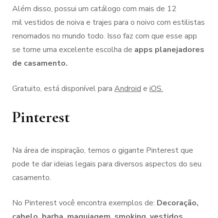
Além disso, possui um catálogo com mais de 12
mil vestidos de noiva e trajes para o noivo com estilistas
renomados no mundo todo. Isso faz com que esse app
se torne uma excelente escolha de
apps planejadores
de casamento.
Gratuito, está disponível para
Android
e
iOS.
Pinterest
Na área de inspiração, temos o gigante Pinterest que
pode te dar ideias legais para diversos aspectos do seu
casamento.
No Pinterest você encontra exemplos de:
Decoração,
cabelo, barba, maquiagem, smoking, vestidos,