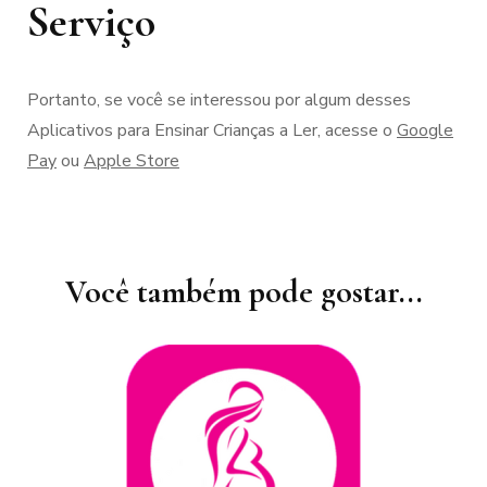
Serviço
Portanto, se você se interessou por algum desses
Aplicativos para Ensinar Crianças a Ler, acesse o
Google
Pay
ou
Apple Store
Navegação
de
post
Você também pode gostar...