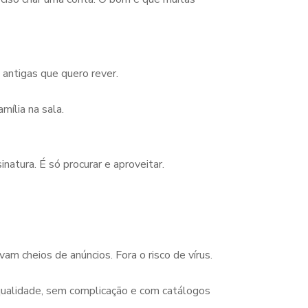
 antigas que quero rever.
ília na sala.
atura. É só procurar e aproveitar.
am cheios de anúncios. Fora o risco de vírus.
ualidade, sem complicação e com catálogos