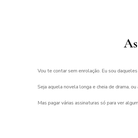
As
Vou te contar sem enrolação. Eu sou daqueles 
Seja aquela novela longa e cheia de drama, ou 
Mas pagar várias assinaturas só para ver alg