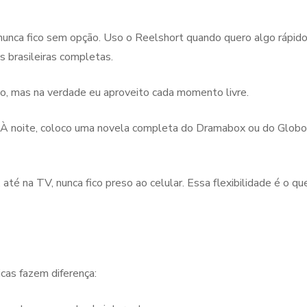
nunca fico sem opção. Uso o Reelshort quando quero algo rápid
 brasileiras completas.
do, mas na verdade eu aproveito cada momento livre.
. À noite, coloco uma novela completa do Dramabox ou do Globopl
 até na TV, nunca fico preso ao celular. Essa flexibilidade é o q
cas fazem diferença: