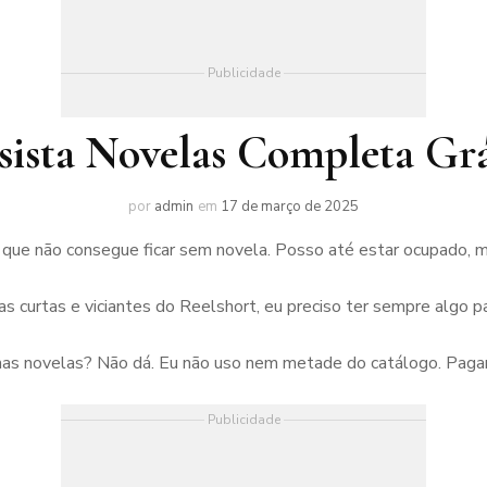
Publicidade
sista Novelas Completa Grá
por
admin
em
17 de março de 2025
que não consegue ficar sem novela. Posso até estar ocupado, ma
as curtas e viciantes do Reelshort, eu preciso ter sempre algo pa
umas novelas? Não dá. Eu não uso nem metade do catálogo. Paga
Publicidade