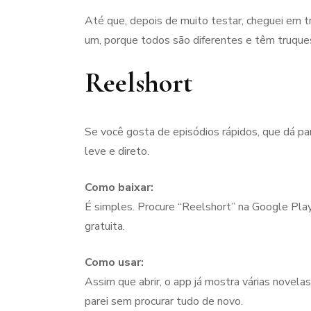
Até que, depois de muito testar, cheguei em 
um, porque todos são diferentes e têm truques
Reelshort
Se você gosta de episódios rápidos, que dá par
leve e direto.
Como baixar:
É simples. Procure “Reelshort” na Google Play o
gratuita.
Como usar:
Assim que abrir, o app já mostra várias novelas
parei sem procurar tudo de novo.