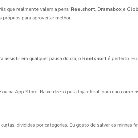
três que realmente valem a pena:
Reelshort
,
Dramabox
e
Glob
 próprios para aproveitar melhor.
a assistir em qualquer pausa do dia, o
Reelshort
é perfeito. Eu
u na App Store. Baixe direto pela loja oficial, para não correr ri
 curtas, divididas por categorias. Eu gosto de salvar as minhas f