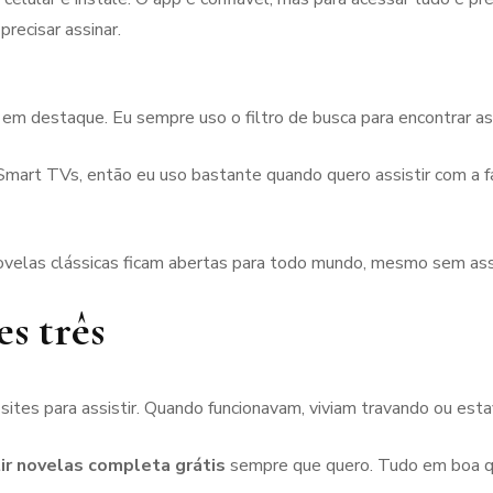
recisar assinar.
as em destaque. Eu sempre uso o filtro de busca para encontrar as
rt TVs, então eu uso bastante quando quero assistir com a fam
ovelas clássicas ficam abertas para todo mundo, mesmo sem assin
es três
sites para assistir. Quando funcionavam, viviam travando ou estav
tir novelas completa grátis
sempre que quero. Tudo em boa q