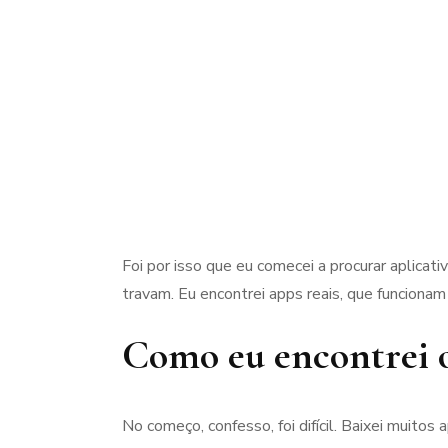
Foi por isso que eu comecei a procurar aplicati
travam. Eu encontrei apps reais, que funcionam
Como eu encontrei o
No começo, confesso, foi difícil. Baixei muit