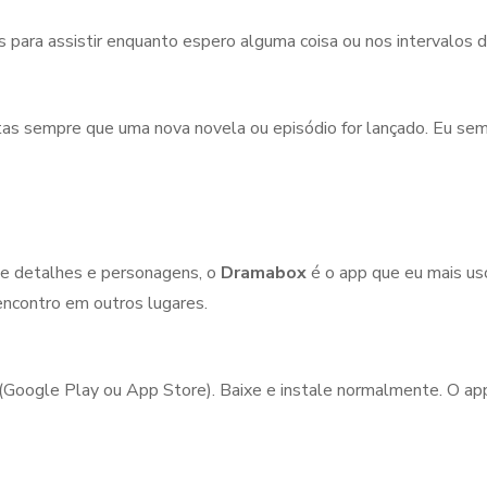
 para assistir enquanto espero alguma coisa ou nos intervalos d
rtas sempre que uma nova novela ou episódio for lançado. Eu sem
 de detalhes e personagens, o
Dramabox
é o app que eu mais us
encontro em outros lugares.
 (Google Play ou App Store). Baixe e instale normalmente. O ap