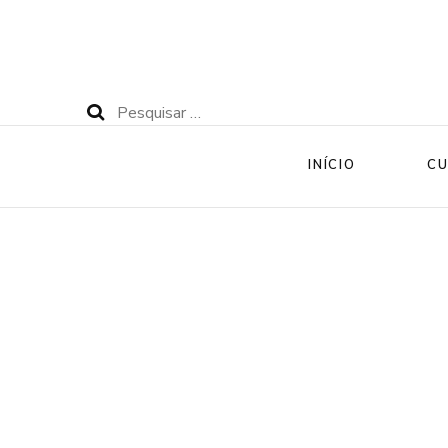
Pesquisar
por:
INÍCIO
CU