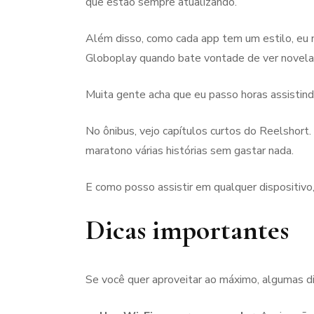
que estão sempre atualizando.
Além disso, como cada app tem um estilo, eu 
Globoplay quando bate vontade de ver novelas
Muita gente acha que eu passo horas assistin
No ônibus, vejo capítulos curtos do Reelshort
maratono várias histórias sem gastar nada.
E como posso assistir em qualquer dispositivo,
Dicas importantes
Se você quer aproveitar ao máximo, algumas di