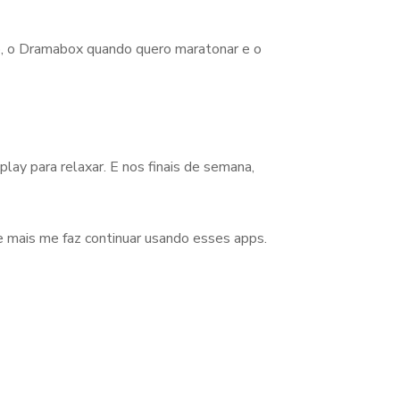
o, o Dramabox quando quero maratonar e o
ay para relaxar. E nos finais de semana,
ue mais me faz continuar usando esses apps.