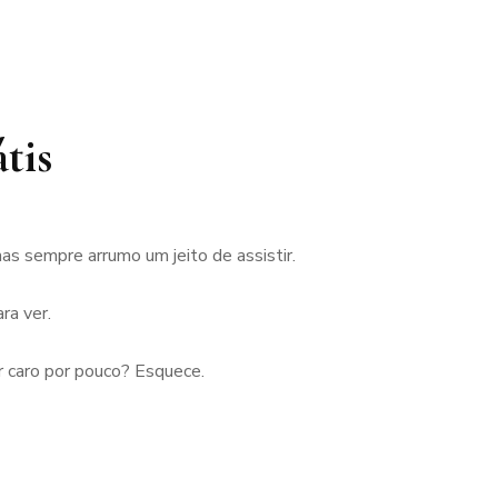
tis
s sempre arrumo um jeito de assistir.
ra ver.
r caro por pouco? Esquece.