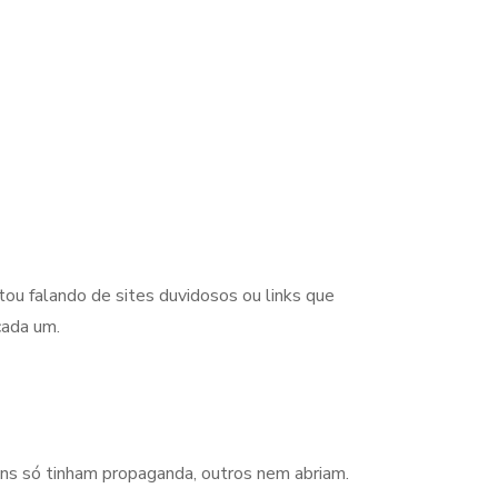
tou falando de sites duvidosos ou links que
cada um.
uns só tinham propaganda, outros nem abriam.