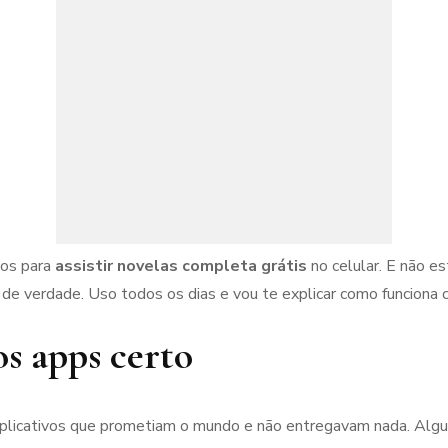
vos para
assistir novelas completa grátis
no celular. E não es
 de verdade. Uso todos os dias e vou te explicar como funciona 
s apps certo
os aplicativos que prometiam o mundo e não entregavam nada. Alg