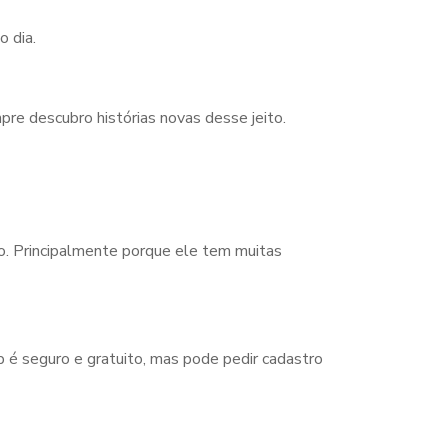
o dia.
pre descubro histórias novas desse jeito.
o. Principalmente porque ele tem muitas
p é seguro e gratuito, mas pode pedir cadastro