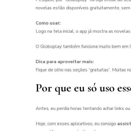
novelas estão disponíveis gratuitamente, sem p
Como usar:
Logo na tela inicial, o app já mostra as novel
O Globoplay também funciona muito bem em Sma
Dica para aproveitar mais:
Fique de olho nas seções “gratuitas”. Muitas n
Por que eu só uso ess
Antes, eu perdia horas tentando achar links ou 
Hoje, com esses aplicativos, eu consigo
assis