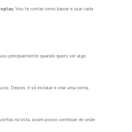
oplay
. Vou te contar como baixar e usar cada
 uso principalmente quando quero ver algo
scos. Depois, é só instalar e criar uma conta
avoritas na lista, assim posso continuar de onde