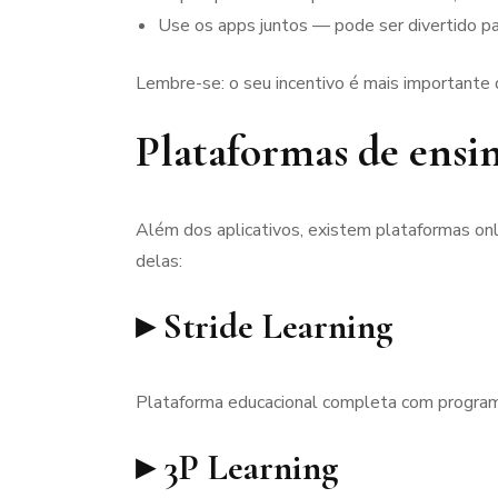
Use os apps juntos — pode ser divertido p
Lembre-se: o seu incentivo é mais importante q
Plataformas de ensi
Além dos aplicativos, existem plataformas on
delas:
▸ Stride Learning
Plataforma educacional completa com programa
▸ 3P Learning