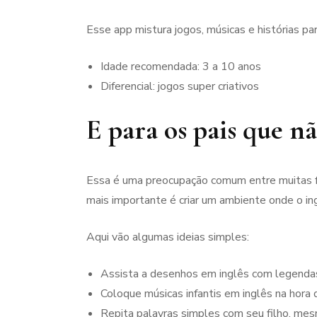
Esse app mistura jogos, músicas e histórias pa
Idade recomendada: 3 a 10 anos
Diferencial: jogos super criativos
E para os pais que n
Essa é uma preocupação comum entre muitas fa
mais importante é criar um ambiente onde o ing
Aqui vão algumas ideias simples:
Assista a desenhos em inglês com legend
Coloque músicas infantis em inglês na hora
Repita palavras simples com seu filho, me