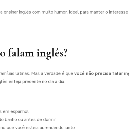
ra ensinar inglês com muito humor. Ideal para manter o interess
ão falam inglês?
mílias latinas. Mas a verdade é que
você não precisa falar 
lês esteja presente no dia a dia.
as em espanhol
 do banho ou antes de dormir
smo que você esteja aprendendo junto