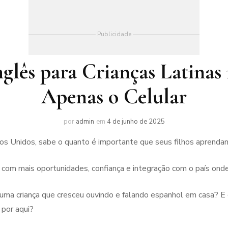
Publicidade
glês para Crianças Latina
Apenas o Celular
por
admin
em
4 de junho de 2025
os Unidos, sabe o quanto é importante que seus filhos aprendam
r com mais oportunidades, confiança e integração com o país ond
a uma criança que cresceu ouvindo e falando espanhol em casa? E
por aqui?