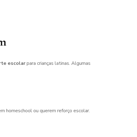
am
rte escolar
para crianças latinas. Algumas
zem homeschool ou querem reforço escolar.