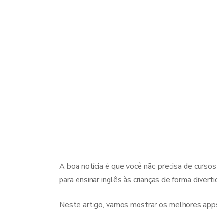
A boa notícia é que você não precisa de curs
para ensinar inglês às crianças de forma divertid
Neste artigo, vamos mostrar os melhores apps,