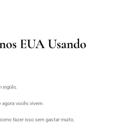
s nos EUA Usando
 inglês.
e agora vocês vivem.
 como fazer isso sem gastar muito,