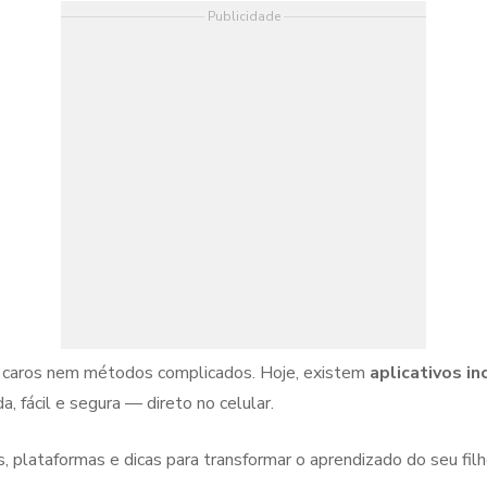
Publicidade
os caros nem métodos complicados. Hoje, existem
aplicativos in
a, fácil e segura — direto no celular.
 plataformas e dicas para transformar o aprendizado do seu filh