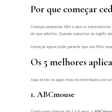
Por que começar cedo
Crianças pequenas têm o que os especialistas 
do que adultos. Quando expostas ao inglês di
Começar agora pode garantir que seu filho se
Os 5 melhores aplica
Aqui estão os apps mais recomendados por pro
1.
ABCmouse
Criado para crianças de 2 a 8 anos, o
ABCmou