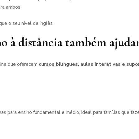
ara ambos
ue o seu nível de inglês.
no à distância também ajud
line que oferecem
cursos bilíngues, aulas interativas e supo
s para ensino fundamental e médio, ideal para famílias que fa