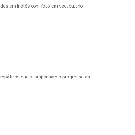
ades em inglês com foco em vocabulário,
s simpáticos que acompanham o progresso da