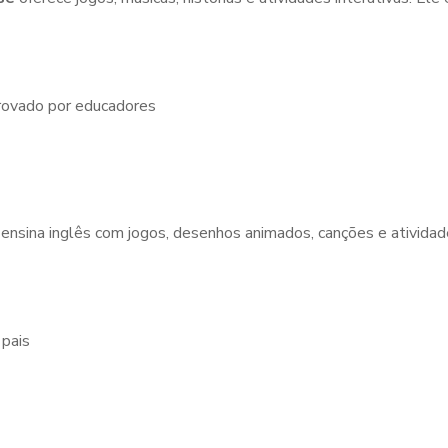
rovado por educadores
 ensina inglês com jogos, desenhos animados, canções e ativida
 pais