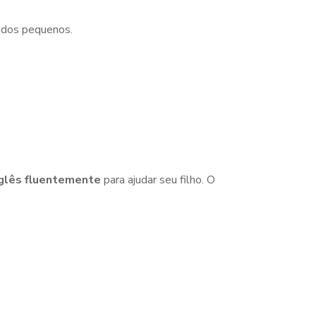
e dos pequenos.
inglês fluentemente
para ajudar seu filho. O