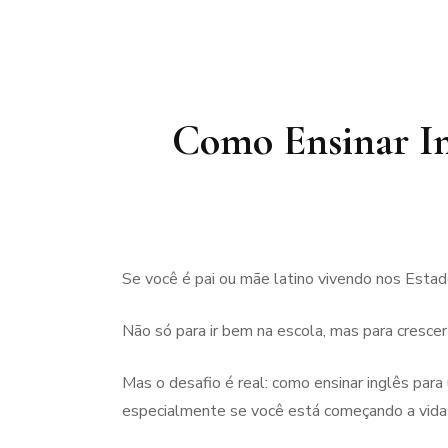
Como Ensinar In
Se você é pai ou mãe latino vivendo nos Estad
Não só para ir bem na escola, mas para cresce
Mas o desafio é real: como ensinar inglês par
especialmente se você está começando a vida 