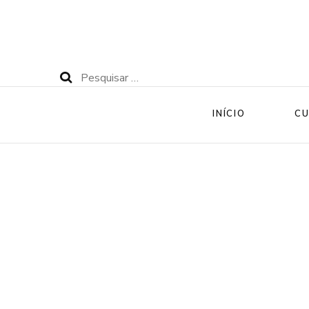
Pesquisar
por:
INÍCIO
CU