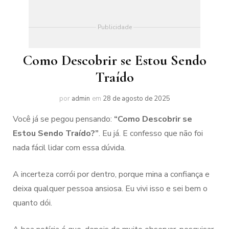
Publicidade
Como Descobrir se Estou Sendo
Traído
por
admin
em
28 de agosto de 2025
Você já se pegou pensando:
“Como Descobrir se
Estou Sendo Traído?”
. Eu já. E confesso que não foi
nada fácil lidar com essa dúvida.
A incerteza corrói por dentro, porque mina a confiança e
deixa qualquer pessoa ansiosa. Eu vivi isso e sei bem o
quanto dói.