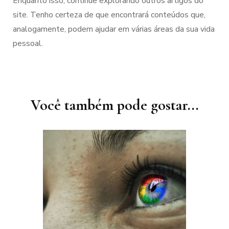
Enquanto isso, continue explorando outros artigos do
site. Tenho certeza de que encontrará conteúdos que,
analogamente, podem ajudar em várias áreas da sua vida
pessoal.
Navegação
de
post
Você também pode gostar...