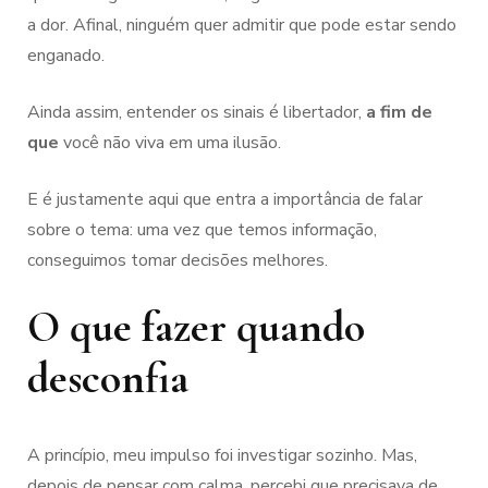
a dor. Afinal, ninguém quer admitir que pode estar sendo
enganado.
Ainda assim, entender os sinais é libertador,
a fim de
que
você não viva em uma ilusão.
E é justamente aqui que entra a importância de falar
sobre o tema: uma vez que temos informação,
conseguimos tomar decisões melhores.
O que fazer quando
desconfia
A princípio, meu impulso foi investigar sozinho. Mas,
depois de pensar com calma, percebi que precisava de