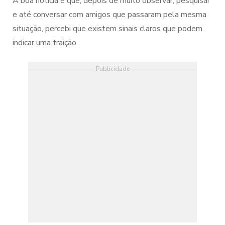
A boa notícia é que, depois de muito observar, pesquisar
e até conversar com amigos que passaram pela mesma
situação, percebi que existem sinais claros que podem
indicar uma traição.
Publicidade