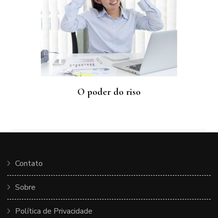
O poder do riso
Contato
Sobre
Política de Privacidade