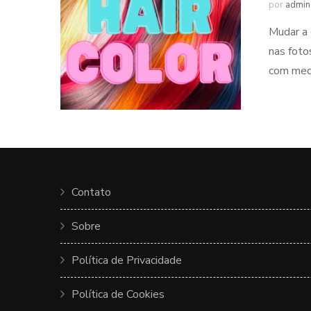
por
admin
Mudar a 
nas foto
com medo
Contato
Sobre
Política de Privacidade
Política de Cookies