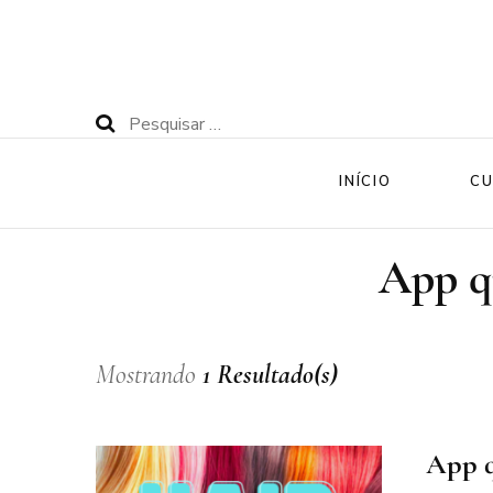
Pesquisar
por:
INÍCIO
CU
App qu
Mostrando
1 Resultado(s)
App q