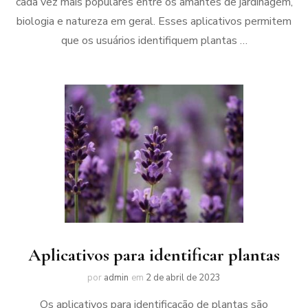
cada vez mais populares entre os amantes de jardinagem,
biologia e natureza em geral. Esses aplicativos permitem
que os usuários identifiquem plantas …
Aplicativos para identificar plantas
por
admin
em
2 de abril de 2023
Os aplicativos para identificação de plantas são