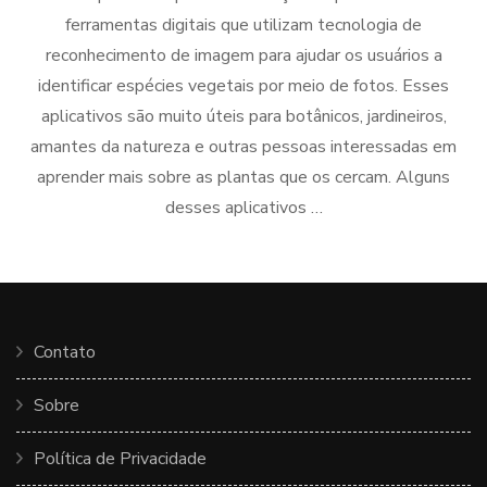
ferramentas digitais que utilizam tecnologia de
reconhecimento de imagem para ajudar os usuários a
identificar espécies vegetais por meio de fotos. Esses
aplicativos são muito úteis para botânicos, jardineiros,
amantes da natureza e outras pessoas interessadas em
aprender mais sobre as plantas que os cercam. Alguns
desses aplicativos …
Contato
Sobre
Política de Privacidade