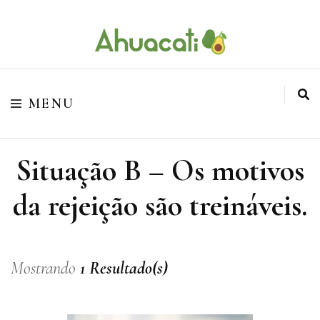
O melhor da Internet em um só lugar
Ahuacati
MENU
Situação B – Os motivos
da rejeição são treináveis.
Mostrando
1 Resultado(s)