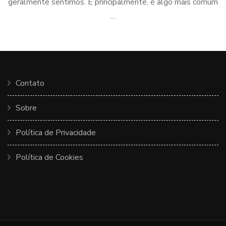
geralmente sentimos. E principalmente, é algo mais comum
…
Contato
Sobre
Política de Privacidade
Política de Cookies