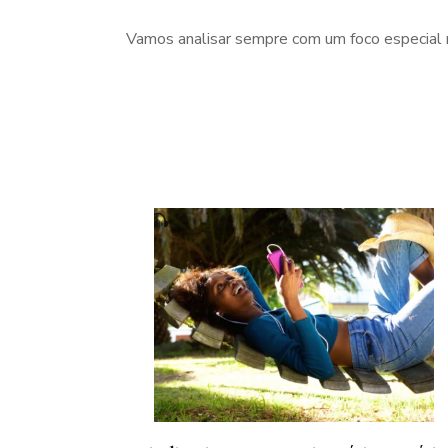
Vamos analisar sempre com um foco especial na
Navegação
de
post