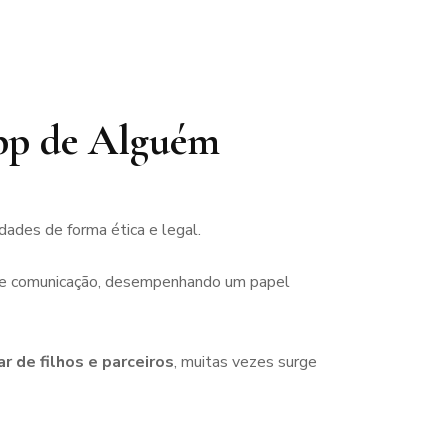
App de Alguém
ades de forma ética e legal.
 de comunicação, desempenhando um papel
r de filhos e parceiros
, muitas vezes surge