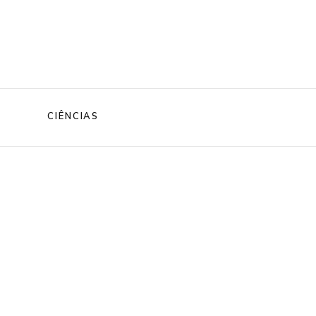
CIÊNCIAS