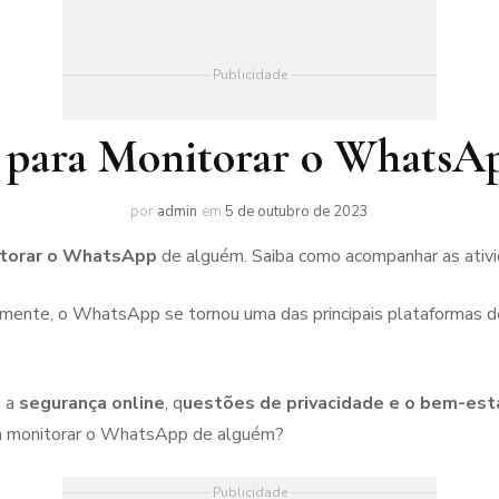
Publicidade
s para Monitorar o Whats
por
admin
em
5 de outubro de 2023
nitorar o WhatsApp
de alguém. Saiba como acompanhar as ativid
lmente, o WhatsApp se tornou uma das principais plataformas
 a
segurança online
, q
uestões de privacidade e o bem-esta
ara monitorar o WhatsApp de alguém?
Publicidade