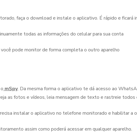
torado, faça o download e instale o aplicativo. É rápido e ficará i
ontinuamente todas as informações do celular para sua conta
so você pode monitor de forma completa o outro aparelho
 o
mSpy
. Da mesma forma o aplicativo te dá acesso ao WhatsA
veja as fotos e vídeos, leia mensagem de texto e rastreie tod
cisa instalar o aplicativo no telefone monitorado e habilitar a
nitoramento assim como poderá acessar em qualquer aparelho.