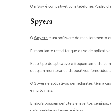
O mSpy é compatível com telefones Android e 
Spyera
O
Spyera
é um software de monitoramento que
É importante ressaltar que o uso de aplicativo
Esse tipo de aplicativo é frequentemente com
desejam monitorar os dispositivos fornecidos a 
O Spyera e aplicativos semelhantes têm a capa
e muito mais.
Embora possam ser úteis em certos cenários,
para finalidades legais e éticas.