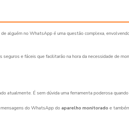
de alguém no WhatsApp é uma questão complexa, envolvendo um
s seguros e fáceis que facilitarão na hora da necessidade de mo
cado atualmente. É sem dúvida uma ferramenta poderosa quand
as mensagens do WhatsApp do
aparelho monitorado
e também 