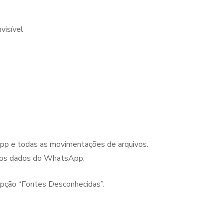
nvisível
pp e todas as movimentações de arquivos.
os os dados do WhatsApp.
 opção “Fontes Desconhecidas”.