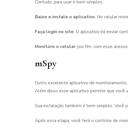
Contudo, para usar é bem simples:
Baixe e instale o aplicativo
: No celular moni
Faça login no site
: O aplicativo irá enviar c
Monitore o celular
: por fim, com esse aces
mSpy
Outro excelente aplicativo de monitoramento,
Além disso esse aplicativo permite que você 
Sua instalação também é bem simples. Você pre
Após essa etapa, você terá o controle de mo