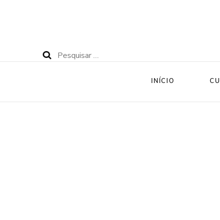
Pesquisar
por:
INÍCIO
CU