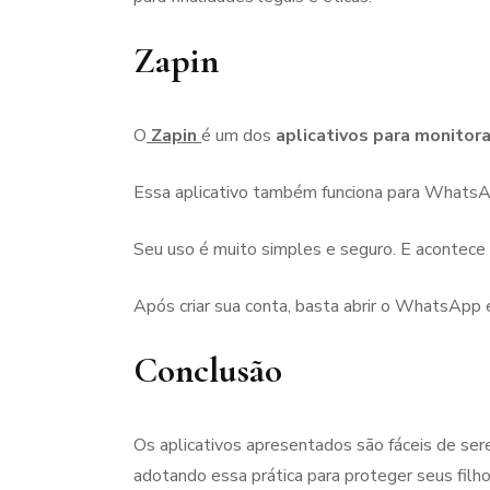
Zapin
O
Zapin
é um dos
aplicativos para monit
Essa aplicativo também funciona para WhatsAp
Seu uso é muito simples e seguro. E acontece 
Após criar sua conta, basta abrir o WhatsApp 
Conclusão
Os aplicativos apresentados são fáceis de se
adotando essa prática para proteger seus filh