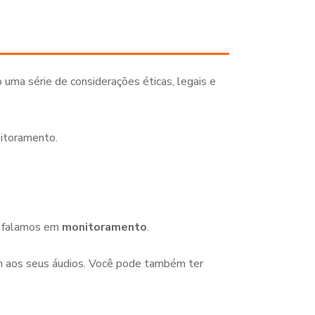
a série de considerações éticas, legais e
nitoramento.
o falamos em
monitoramento
.
aos seus áudios. Você pode também ter