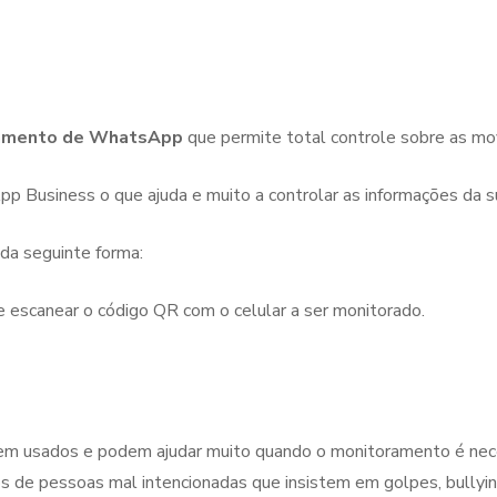
oramento de WhatsApp
que permite total controle sobre as mo
p Business o que ajuda e muito a controlar as informações da
da seguinte forma:
e escanear o código QR com o celular a ser monitorado.
rem usados e podem ajudar muito quando o monitoramento é nece
os de pessoas mal intencionadas que insistem em golpes, bullying