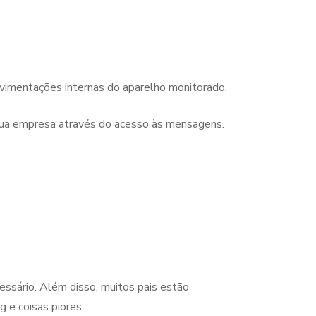
vimentações internas do aparelho monitorado.
 sua empresa através do acesso às mensagens.
ssário. Além disso, muitos pais estão
 e coisas piores.