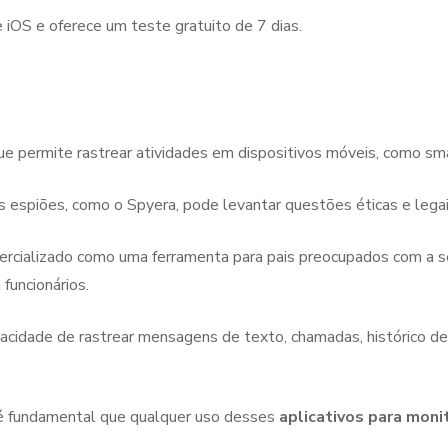
iOS e oferece um teste gratuito de 7 dias.
 permite rastrear atividades em dispositivos móveis, como sm
s espiões, como o Spyera, pode levantar questões éticas e legais
ercializado como uma ferramenta para pais preocupados com a s
funcionários.
cidade de rastrear mensagens de texto, chamadas, histórico de
 é fundamental que qualquer uso desses
aplicativos para mon