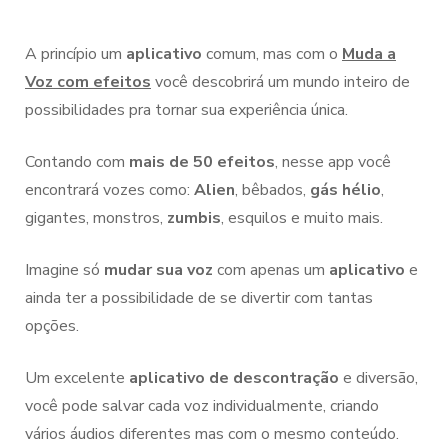
A princípio um
aplicativo
comum, mas com o
Muda a
Voz com efeitos
você descobrirá um mundo inteiro de
possibilidades pra tornar sua experiência única.
Contando com
mais de 50 efeitos
, nesse app você
encontrará vozes como:
Alien
, bêbados,
gás hélio
,
gigantes, monstros,
zumbis
, esquilos e muito mais.
Imagine só
mudar sua voz
com apenas um
aplicativo
e
ainda ter a possibilidade de se divertir com tantas
opções.
Um excelente
aplicativo de descontração
e diversão,
você pode salvar cada voz individualmente, criando
vários áudios diferentes mas com o mesmo conteúdo.