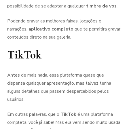
possibilidade de se adaptar a qualquer
timbre de voz
.
Podendo gravar as melhores faixas, locuções e
narrações,
aplicativo completo
que te permitirá gravar
conteúdos direto na sua galeria.
TikTok
Antes de mais nada, essa plataforma quase que
dispensa quaisquer apresentação, mas talvez tenha
alguns detalhes que passem despercebidos pelos
usuários.
Em outras palavras, que o
TikTok
é uma plataforma
completa, você já sabe! Mas ela vem sendo muito usada