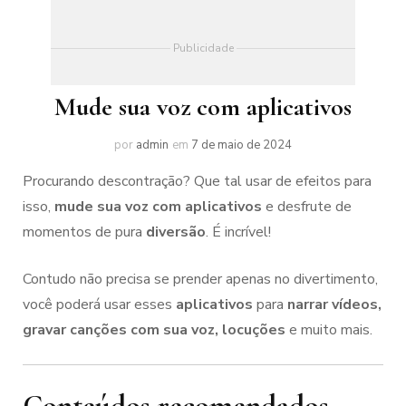
Publicidade
Mude sua voz com aplicativos
por
admin
em
7 de maio de 2024
Procurando descontração? Que tal usar de efeitos para
isso,
mude sua voz com aplicativos
e desfrute de
momentos de pura
diversão
. É incrível!
Contudo não precisa se prender apenas no divertimento,
você poderá usar esses
aplicativos
para
narrar vídeos,
gravar canções com sua voz, locuções
e muito mais.
Conteúdos recomendados