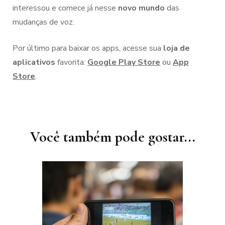
interessou e comece já nesse
novo mundo
das
mudanças de voz.
Por último para baixar os apps, acesse sua
loja de
aplicativos
favorita:
Google Play Store
ou
App
Store
.
Navegação
de
post
Você também pode gostar...